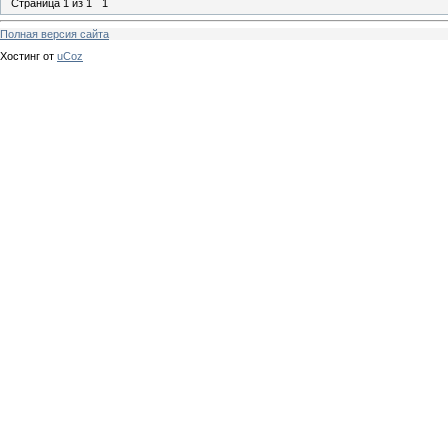
Страница
1
из
1
1
Полная версия сайта
Хостинг от
uCoz