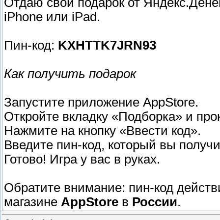
Отдаю свой подарок от Яндекс.Денег
iPhone или iPad.
Пин-код:
KXHTTK7JRN93
Как получить подарок
Запустите приложение AppStore.
Откройте вкладку «Подборка» и прок
Нажмите на кнопку «Ввести код».
Введите пин-код, который вы получи
Готово! Игра у вас в руках.
Обратите внимание: пин-код дейст
магазине
AppStore
в
России
.