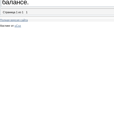
балансе.
Страница
1
из
1
1
Полная версия сайта
Хостинг от
uCoz