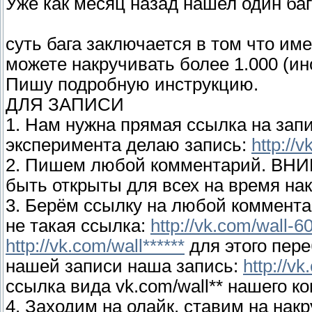
Уже как месяц назад нашел один баг
суть бага заключается в том что им
можете накручивать более 1.000 (ино
Пишу подробную инструкцию.
ДЛЯ ЗАПИСИ
1. Нам нужна прямая ссылка на запи
эксперимента делаю запись:
http://
2. Пишем любой комментарий. ВНИ
быть открыты для всех на время нак
3. Берём ссылку на любой коммента
не такая ссылка:
http://vk.com/wall-
http://vk.com/wall******
для этого пер
нашей записи наша запись:
http://v
ссылка вида vk.com/wall** нашего 
4. Заходим на олайк, ставим на накр