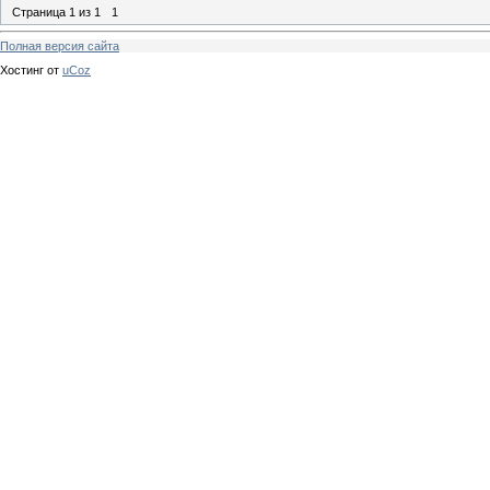
Страница
1
из
1
1
Полная версия сайта
Хостинг от
uCoz