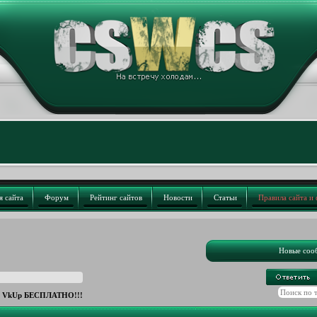
я сайта
Форум
Рейтинг сайтов
Новости
Статьи
Правила сайта и
Новые соо
 VkUp БЕСПЛАТНО!!!