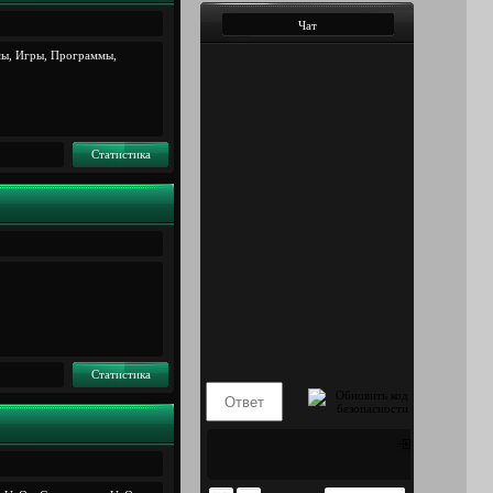
Чат
ы, Игры, Программы,
Статистика
Статистика