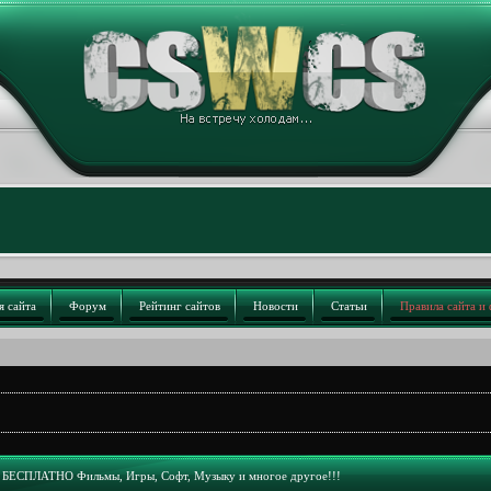
я сайта
Форум
Рейтинг сайтов
Новости
Статьи
Правила сайта и
БЕСПЛАТНО Фильмы, Игры, Софт, Музыку и многое другое!!!