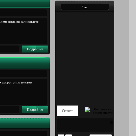
Чат
чем: когда вы записываете
Подробнее
о вытрет этим текстом
Подробнее