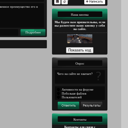
-
твенное преимущество его в
Наша кнопка
Мы будем вам признательны, если
вы разместите нашу кнопку у себя
на сайте.
Подробнее
Опрос
Чего на сайте не хватает?
Активности на форуме
Побольше файлов
Пользователей
Контакты
Контакты для связи с