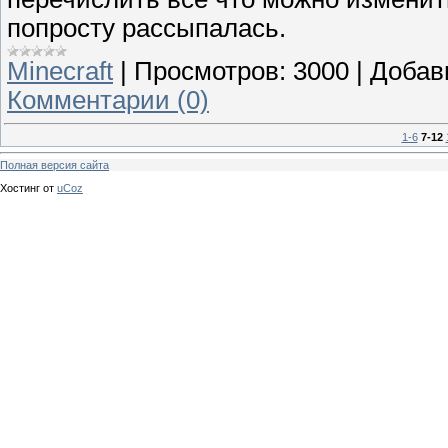
попросту рассыпалась.
Minecraft
|
Просмотров:
3000
|
Добав
Комментарии (0)
1-6
7-12
Полная версия сайта
Хостинг от
uCoz