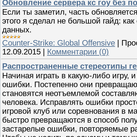
Обновление сервера кс гоу без по
Если ты заметил, часть обновляется 
этого я сделал не большой гайд: как
данных.
Counter-Strike: Global Offensive
|
Про
12.09.2015
|
Комментарии (0)
Распространенные стереотипы гей
Начиная играть в какую-либо игру, 
ошибки. Постепенно они превращают
становятся неотъемлемой составля
человека. Исправлять ошибки просто
игровой клуб или соревнования в ма
быстро превращаются в способ получ
застарелые ошибки, повторяемые ра