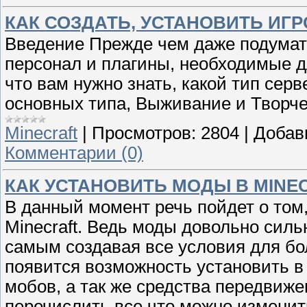
КАК СОЗДАТЬ, УСТАНОВИТЬ ИГ
Введение Прежде чем даже подумать
персонал и плагины, необходимые д
что вам нужно знать, какой тип серв
основных типа, Выживание и Творче
Minecraft
|
Просмотров:
2804
|
Добав
Комментарии (0)
КАК УСТАНОВИТЬ МОДЫ В MINE
В данный момент речь пойдет о том,
Minecraft. Ведь моды довольно сил
самым создавая все условия для бо
появится возможность установить в
мобов, а так же средства передвиж
перечислить все что можно изменит