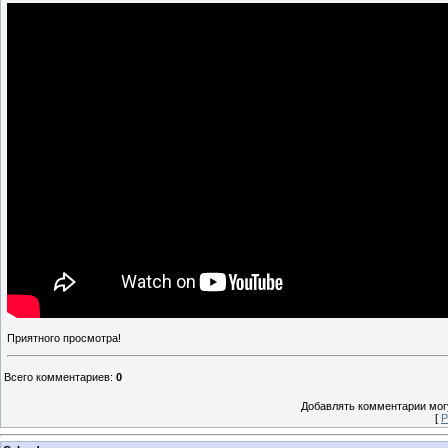
Приятного просмотра!
Всего комментариев
:
0
Добавлять комментарии могу
[
Р