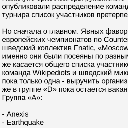
опубликовали распределение команд
турнира список участников претерп
Но сначала о главном. Явных фавор
европейских чемпионатов по Counter-
шведский коллектив Fnatic, «Moscow 
именно они были посеяны по разным 
же касается общего списка участнико
команда Wikipediots и шведский мик
пока только одна - выручить органи
же в группе «D» пока остается вака
Группа «А»:
- Anexis
- Earthquake