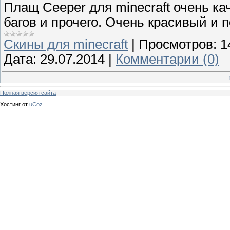
Плащ Ceeper для minecraft очень к
багов и прочего. Очень красивый и 
Скины для minecraft
|
Просмотров:
1
Дата:
29.07.2014
|
Комментарии (0)
Полная версия сайта
Хостинг от
uCoz