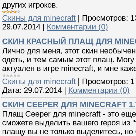
других игроков.
Скины для minecraft
|
Просмотров:
1
29.07.2014
|
Комментарии (0)
СКИН КРАСНЫЙ ПЛАЩ ДЛЯ MINEC
Лично для меня, этот скин необыче
одеть, и тем самым этот плащ. Могу 
актуален в игре minecraft, и мне каж
Скины для minecraft
|
Просмотров:
1
Дата:
29.07.2014
|
Комментарии (0)
СКИН CEEPER ДЛЯ MINECRAFT 1.
Плащ Ceeper для minecraft - это ещ
сможете выделить вашего героя из 
плащу вы не только выделитесь, но