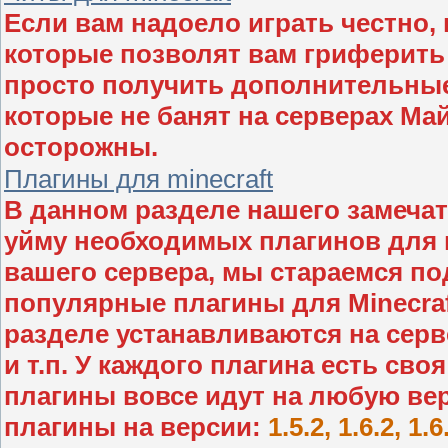
Если вам надоело играть честно, 
которые позволят вам гриферить
просто получить дополнительные
которые не банят на серверах Ма
осторожны.
Плагины для minecraft
В данном разделе нашего замеча
уйму необходимых плагинов для 
вашего сервера, мы стараемся п
популярные плагины для Minecraf
разделе устанавливаются на сер
и т.п. У каждого плагина есть св
плагины вовсе идут на любую вер
плагины на версии:
1.5.2, 1.6.2, 1.6