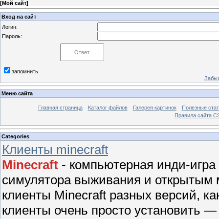
[
Мой сайт
]
Вход на сайт
Логин:
Пароль:
запомнить
Забыл
Меню сайта
Главная страница
Каталог файлов
Галерея картинок
Полезные стат
Правила сайта 
Categories
Клиенты minecraft
Minecraft
- компьютерная инди-игра
симулятора выживания и открытым м
клиенты Minecraft разных версий, ка
клиенты очень просто установить — 