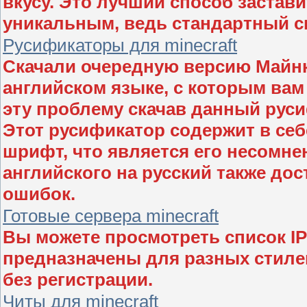
вкусу. Это лучший способ застав
уникальным, ведь стандартный с
Русификаторы для minecraft
Скачали очередную версию Майнк
английском языке, с которым вам
эту проблему скачав данный рус
Этот русификатор содержит в себ
шрифт, что является его несомн
английского на русский также до
ошибок.
Готовые сервера minecraft
Вы можете просмотреть список IP 
предназначены для разных стилей
без регистрации.
Читы для minecraft