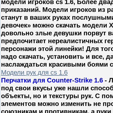
модели игроков cs 1.6, Более дв
приказаний. Модели игроков из р
станут в ваших руках послушным
девочек» можно скачать модели X-
довольно злые девушки порвут ваш
предпочитает нереалистичных геро
персонажи этой линейки! Для тог
надо скачать, установить и все, 
наслаждаться красивыми боями с
Модели рук для cs 1.6
Перчатки для Counter-Strike 1.6
- 
под свои вкусы уже нашли спосо
объекты, но и текстуры рук. С 
элементов можно изменить не пр
союзникам и противникам, а руки