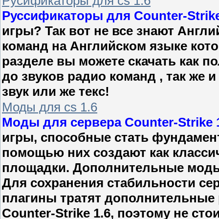
Русификаторы для cs 1.6
Руссификаторы для Counter-Strike
игры? Так вот не все знают Англи
команд на Английском языке кото
разделе вы можете скачать как по
до звуков радио команд , так же
звук или же текс!
Моды для cs 1.6
Моды для сервера Counter-Strike 
игры, способные стать фундамен
помощью них создают как классич
площадки. Дополнительные моды 
Для сохранения стабильности сер
плагины тратят дополнительные 
Counter-Strike 1.6, поэтому не ст