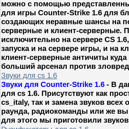
можно с помощью представленны
для игры Counter-Strike 1.6 для 
создающих неравные шансы на по
серверные и клиент-серверные. П
исключительно на сервере CS 1.6
запуска и на сервере игры, и на 
клиент-серверные античиты куда 
больший арсенал против зловред
Звуки для cs 1.6
Звуки для Counter-Strike 1.6
- В д
для cs 1.6. Присутствуют как прос
cs_italy, так и замена звуков всех
раунда, радиокоманды или же вы 
для этого мы приготовили звуковы