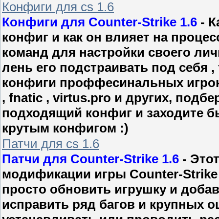
Конфиги для cs 1.6
Конфиги для Counter-Strike 1.6
- К
конфиг и как он влияет на процес
команд для настройки своего личн
лень его подстраивать под себя ,
конфиги проффесинальных игроков
, fnatic , virtus.pro и других, под
подходящий конфиг и заходите бы
крутым конфигом :)
Патчи для cs 1.6
Патчи для Counter-Strike 1.6
- Это
модификации игры Counter-Strike 
просто обновить игрушку и доба
исправить ряд багов и крупных 