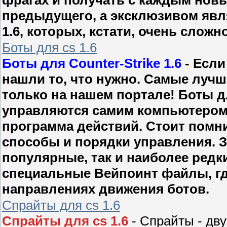
предыдущего, а эксклюзивом явля
1.6, которых, кстати, очень сложн
Боты для cs 1.6
Боты для Counter-Strike 1.6
- Если
нашли то, что нужно. Самые лучш
только на нашем портале! Боты для
управляются самим компьютером, 
программа действий. Стоит помни
способы и порядки управления. 
популярные, так и наиболее редки
специальные Вейпоинт файлы, гд
направлениях движения ботов.
Спрайты для cs 1.6
Спрайты для cs 1.6
- Спрайты - дв