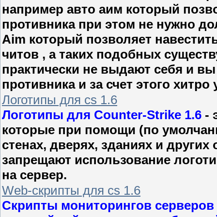
например авто аим который позв
противника при этом не нужно дол
Aim который позволяет навестить 
читов , а таких подобных сущест
практически не выдают себя и вы
противника и за счет этого хитро у
Логотипы для cs 1.6
Логотипы для Counter-Strike 1.6
- 
которые при помощи (по умолчан
стенах, дверях, зданиях и других
запрещают использование логотип
на сервер.
Web-скрипты для cs 1.6
Скрипты мониторингов серверов