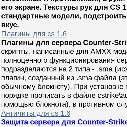
его экране. Текстуры рук для CS 
стандартные модели, подстроить
вкус.
Плагины для cs 1.6
Плагины для сервера Counter-Strik
скрипты, написанные для AMXX мод
полноценного функционирования се
подразделяются на 2 типа - .sma (ис
плагин, созданный из .sma файла (
обычному блокноту). При установке
порядке прописать в файле cstrike\ad
помощью блокнота), в противном слу
Античиты для cs 1.6
Защита сервера для Counter-Strike