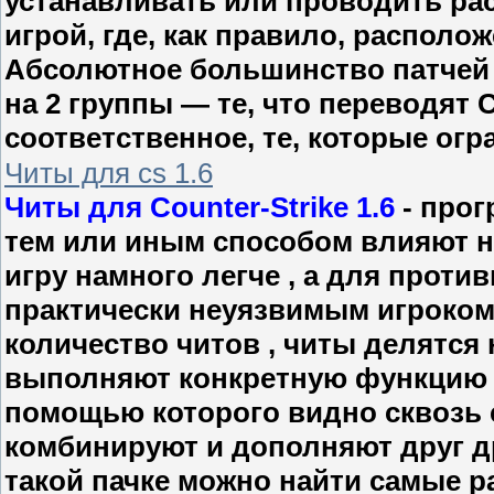
устанавливать или проводить рас
игрой, где, как правило, располож
Абсолютное большинство патчей 
на 2 группы — те, что переводят C
соответственное, те, которые ог
Читы для cs 1.6
Читы для Counter-Strike 1.6
- прог
тем или иным способом влияют н
игру намного легче , а для прот
практически неуязвимым игроком
количество читов , читы делятся 
выполняют конкретную функцию , 
помощью которого видно сквозь с
комбинируют и дополняют друг дру
такой пачке можно найти самые р