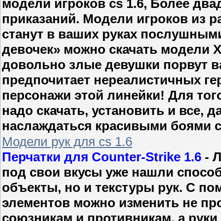
модели игроков cs 1.6, Более дв
приказаний. Модели игроков из р
станут в ваших руках послушным
девочек» можно скачать модели X-
довольно злые девушки порвут ваш
предпочитает нереалистичных геро
персонажи этой линейки! Для тог
надо скачать, установить и все, 
наслаждаться красивыми боями с
Модели рук для cs 1.6
Перчатки для Counter-Strike 1.6
- 
под свои вкусы уже нашли спосо
объекты, но и текстуры рук. С 
элементов можно изменить не пр
союзникам и противникам, а руки