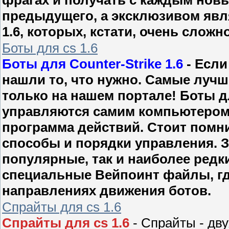
предыдущего, а эксклюзивом явля
1.6, которых, кстати, очень сложн
Боты для cs 1.6
Боты для Counter-Strike 1.6
- Если
нашли то, что нужно. Самые лучш
только на нашем портале! Боты для
управляются самим компьютером, 
программа действий. Стоит помни
способы и порядки управления. 
популярные, так и наиболее редки
специальные Вейпоинт файлы, гд
направлениях движения ботов.
Спрайты для cs 1.6
Спрайты для cs 1.6
- Спрайты - дв