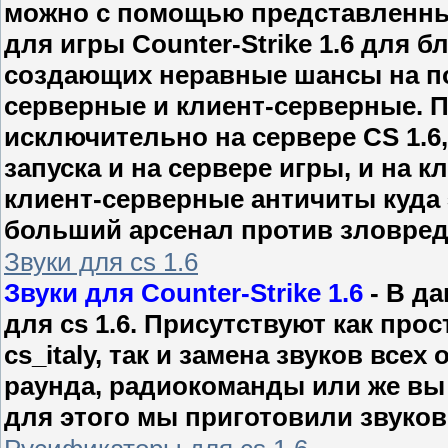
можно с помощью представленны
для игры Counter-Strike 1.6 для 
создающих неравные шансы на по
серверные и клиент-серверные. П
исключительно на сервере CS 1.6
запуска и на сервере игры, и на 
клиент-серверные античиты куда 
больший арсенал против зловред
Звуки для cs 1.6
Звуки для Counter-Strike 1.6
- В д
для cs 1.6. Присутствуют как прос
cs_italy, так и замена звуков всех
раунда, радиокоманды или же вы 
для этого мы приготовили звуковы