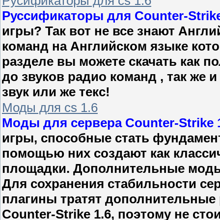
Русификаторы для cs 1.6
Руссификаторы для Counter-Strike
игры? Так вот не все знают Англи
команд на Английском языке кото
разделе вы можете скачать как по
до звуков радио команд , так же
звук или же текс!
Моды для cs 1.6
Моды для сервера Counter-Strike 
игры, способные стать фундамен
помощью них создают как классич
площадки. Дополнительные моды 
Для сохранения стабильности сер
плагины тратят дополнительные 
Counter-Strike 1.6, поэтому не ст