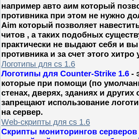
например авто аим который позв
противника при этом не нужно дол
Aim который позволяет навестить 
читов , а таких подобных сущест
практически не выдают себя и вы
противника и за счет этого хитро у
Логотипы для cs 1.6
Логотипы для Counter-Strike 1.6
- 
которые при помощи (по умолчан
стенах, дверях, зданиях и других
запрещают использование логотип
на сервер.
Web-скрипты для cs 1.6
Скрипты мониторингов серверов