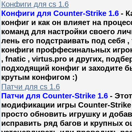
Конфиги для cs 1.6
Конфиги для Counter-Strike 1.6
- К
конфиг и как он влияет на процес
команд для настройки своего личн
лень его подстраивать под себя ,
конфиги проффесинальных игроков
, fnatic , virtus.pro и других, под
подходящий конфиг и заходите бы
крутым конфигом :)
Патчи для cs 1.6
Патчи для Counter-Strike 1.6
- Это
модификации игры Counter-Strike 
просто обновить игрушку и доба
исправить ряд багов и крупных 