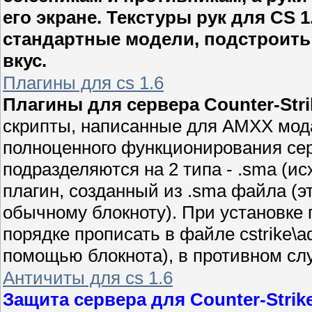
его экране. Текстуры рук для CS 
стандартные модели, подстроить
вкус.
Плагины для cs 1.6
Плагины для сервера Counter-Strik
скрипты, написанные для AMXX мод
полноценного функционирования се
подразделяются на 2 типа - .sma (ис
плагин, созданный из .sma файла (
обычному блокноту). При установке
порядке прописать в файле cstrike\ad
помощью блокнота), в противном слу
Античиты для cs 1.6
Защита сервера для Counter-Strike