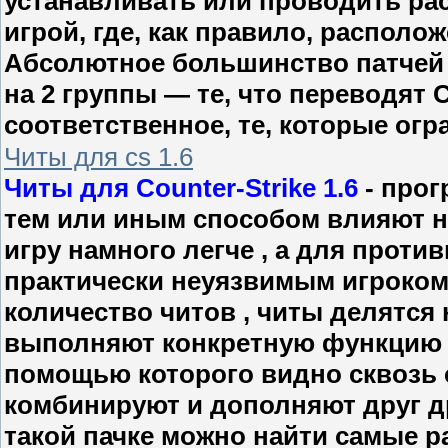
устанавливать или проводить рас
игрой, где, как правило, располож
Абсолютное большинство патчей 
на 2 группы — те, что переводят C
соответственное, те, которые ог
Читы для cs 1.6
Читы для Counter-Strike 1.6
- прог
тем или иным способом влияют н
игру намного легче , а для прот
практически неуязвимым игроком
количество читов , читы делятся 
выполняют конкретную функцию , 
помощью которого видно сквозь с
комбинируют и дополняют друг дру
такой пачке можно найти самые р