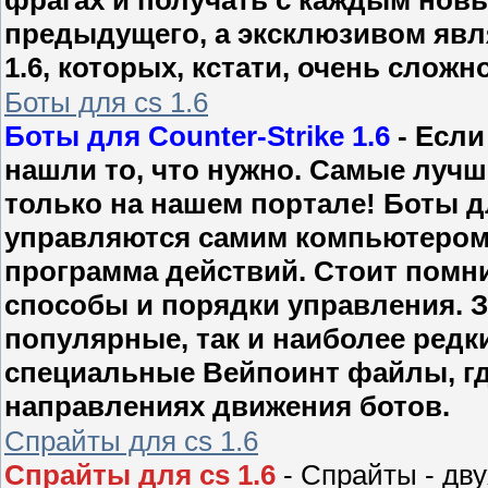
предыдущего, а эксклюзивом явля
1.6, которых, кстати, очень сложн
Боты для cs 1.6
Боты для Counter-Strike 1.6
- Если
нашли то, что нужно. Самые лучш
только на нашем портале! Боты для
управляются самим компьютером, 
программа действий. Стоит помни
способы и порядки управления. 
популярные, так и наиболее редки
специальные Вейпоинт файлы, гд
направлениях движения ботов.
Спрайты для cs 1.6
Спрайты для cs 1.6
- Спрайты - дв