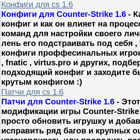
Конфиги для cs 1.6
Конфиги для Counter-Strike 1.6
- К
конфиг и как он влияет на процес
команд для настройки своего личн
лень его подстраивать под себя ,
конфиги проффесинальных игроков
, fnatic , virtus.pro и других, под
подходящий конфиг и заходите бы
крутым конфигом :)
Патчи для cs 1.6
Патчи для Counter-Strike 1.6
- Это
модификации игры Counter-Strike 
просто обновить игрушку и доба
исправить ряд багов и крупных 