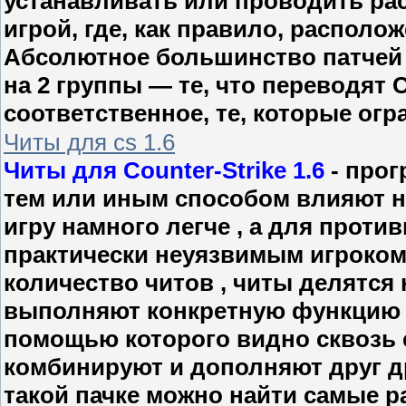
устанавливать или проводить рас
игрой, где, как правило, располож
Абсолютное большинство патчей 
на 2 группы — те, что переводят C
соответственное, те, которые ог
Читы для cs 1.6
Читы для Counter-Strike 1.6
- прог
тем или иным способом влияют н
игру намного легче , а для прот
практически неуязвимым игроком
количество читов , читы делятся 
выполняют конкретную функцию , 
помощью которого видно сквозь с
комбинируют и дополняют друг дру
такой пачке можно найти самые р