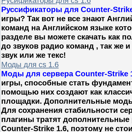
Русификаторы для cs 1.6
Руссификаторы для Counter-Strike
игры? Так вот не все знают Англи
команд на Английском языке кото
разделе вы можете скачать как по
до звуков радио команд , так же
звук или же текс!
Моды для cs 1.6
Моды для сервера Counter-Strike 
игры, способные стать фундамен
помощью них создают как классич
площадки. Дополнительные моды 
Для сохранения стабильности сер
плагины тратят дополнительные 
Counter-Strike 1.6, поэтому не ст