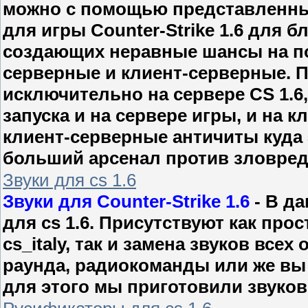
можно с помощью представленны
для игры Counter-Strike 1.6 для 
создающих неравные шансы на по
серверные и клиент-серверные. П
исключительно на сервере CS 1.6
запуска и на сервере игры, и на 
клиент-серверные античиты куда 
больший арсенал против зловред
Звуки для cs 1.6
Звуки для Counter-Strike 1.6
- В д
для cs 1.6. Присутствуют как прос
cs_italy, так и замена звуков всех
раунда, радиокоманды или же вы 
для этого мы приготовили звуковы