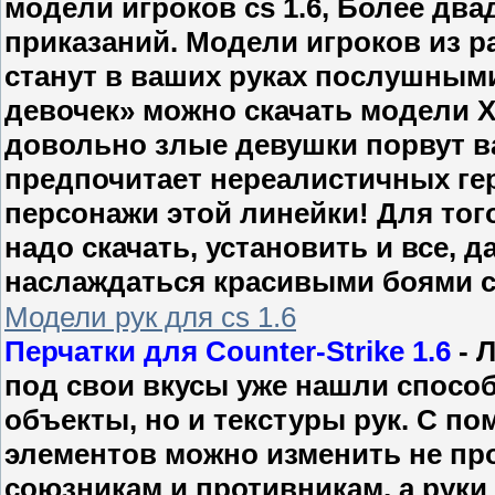
модели игроков cs 1.6, Более дв
приказаний. Модели игроков из р
станут в ваших руках послушным
девочек» можно скачать модели X-
довольно злые девушки порвут ваш
предпочитает нереалистичных геро
персонажи этой линейки! Для тог
надо скачать, установить и все, 
наслаждаться красивыми боями с
Модели рук для cs 1.6
Перчатки для Counter-Strike 1.6
- 
под свои вкусы уже нашли спосо
объекты, но и текстуры рук. С 
элементов можно изменить не пр
союзникам и противникам, а руки