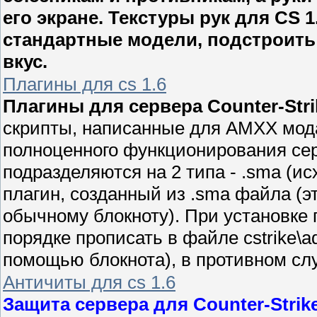
его экране. Текстуры рук для CS 
стандартные модели, подстроить
вкус.
Плагины для cs 1.6
Плагины для сервера Counter-Strik
скрипты, написанные для AMXX мод
полноценного функционирования се
подразделяются на 2 типа - .sma (ис
плагин, созданный из .sma файла (
обычному блокноту). При установке
порядке прописать в файле cstrike\ad
помощью блокнота), в противном слу
Античиты для cs 1.6
Защита сервера для Counter-Strike