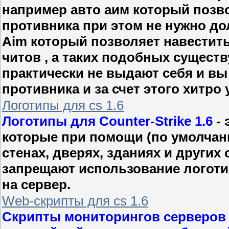
например авто аим который позв
противника при этом не нужно дол
Aim который позволяет навестить 
читов , а таких подобных сущест
практически не выдают себя и вы
противника и за счет этого хитро у
Логотипы для cs 1.6
Логотипы для Counter-Strike 1.6
- 
которые при помощи (по умолчан
стенах, дверях, зданиях и других
запрещают использование логотип
на сервер.
Web-скрипты для cs 1.6
Скрипты мониторингов серверов