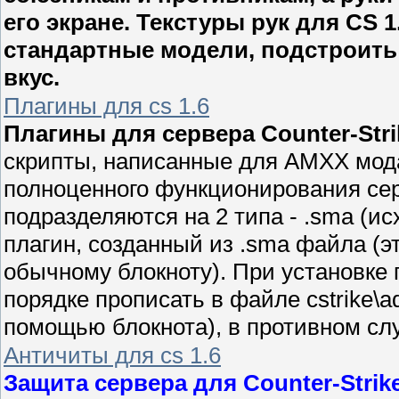
его экране. Текстуры рук для CS 
стандартные модели, подстроить
вкус.
Плагины для cs 1.6
Плагины для сервера Counter-Strik
скрипты, написанные для AMXX мод
полноценного функционирования се
подразделяются на 2 типа - .sma (ис
плагин, созданный из .sma файла (
обычному блокноту). При установке
порядке прописать в файле cstrike\ad
помощью блокнота), в противном слу
Античиты для cs 1.6
Защита сервера для Counter-Strike