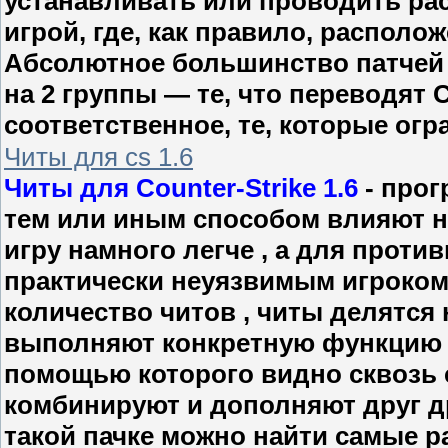
устанавливать или проводить рас
игрой, где, как правило, располож
Абсолютное большинство патчей 
на 2 группы — те, что переводят C
соответственное, те, которые ог
Читы для cs 1.6
Читы для Counter-Strike 1.6
- прог
тем или иным способом влияют н
игру намного легче , а для прот
практически неуязвимым игроком
количество читов , читы делятся 
выполняют конкретную функцию , 
помощью которого видно сквозь с
комбинируют и дополняют друг дру
такой пачке можно найти самые р