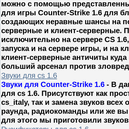
можно с помощью представленны
для игры Counter-Strike 1.6 для 
создающих неравные шансы на по
серверные и клиент-серверные. П
исключительно на сервере CS 1.6
запуска и на сервере игры, и на 
клиент-серверные античиты куда 
больший арсенал против зловред
Звуки для cs 1.6
Звуки для Counter-Strike 1.6
- В д
для cs 1.6. Присутствуют как прос
cs_italy, так и замена звуков всех
раунда, радиокоманды или же вы 
для этого мы приготовили звуковы