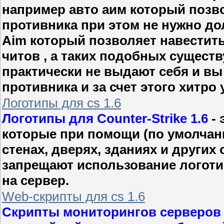
например авто аим который позв
противника при этом не нужно дол
Aim который позволяет навестить 
читов , а таких подобных сущест
практически не выдают себя и вы
противника и за счет этого хитро у
Логотипы для cs 1.6
Логотипы для Counter-Strike 1.6
- 
которые при помощи (по умолчан
стенах, дверях, зданиях и других
запрещают использование логотип
на сервер.
Web-скрипты для cs 1.6
Скрипты мониторингов серверов