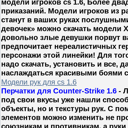
модели игроков cs 1.6, Более дв
приказаний. Модели игроков из р
станут в ваших руках послушным
девочек» можно скачать модели X-
довольно злые девушки порвут ваш
предпочитает нереалистичных геро
персонажи этой линейки! Для тог
надо скачать, установить и все, 
наслаждаться красивыми боями с
Модели рук для cs 1.6
Перчатки для Counter-Strike 1.6
- 
под свои вкусы уже нашли спосо
объекты, но и текстуры рук. С 
элементов можно изменить не пр
союзникам и противникам, а руки