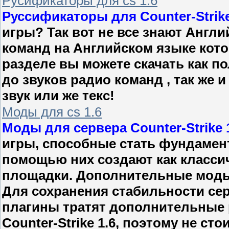
Русификаторы для cs 1.6
Руссификаторы для Counter-Strike
игры? Так вот не все знают Англи
команд на Английском языке кото
разделе вы можете скачать как по
до звуков радио команд , так же
звук или же текс!
Моды для cs 1.6
Моды для сервера Counter-Strike 
игры, способные стать фундамен
помощью них создают как классич
площадки. Дополнительные моды 
Для сохранения стабильности сер
плагины тратят дополнительные 
Counter-Strike 1.6, поэтому не ст