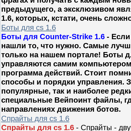
предыдущего, а эксклюзивом явля
1.6, которых, кстати, очень сложн
Боты для cs 1.6
Боты для Counter-Strike 1.6
- Если
нашли то, что нужно. Самые лучш
только на нашем портале! Боты для
управляются самим компьютером, 
программа действий. Стоит помни
способы и порядки управления. 
популярные, так и наиболее редки
специальные Вейпоинт файлы, гд
направлениях движения ботов.
Спрайты для cs 1.6
Спрайты для cs 1.6
- Спрайты - дв