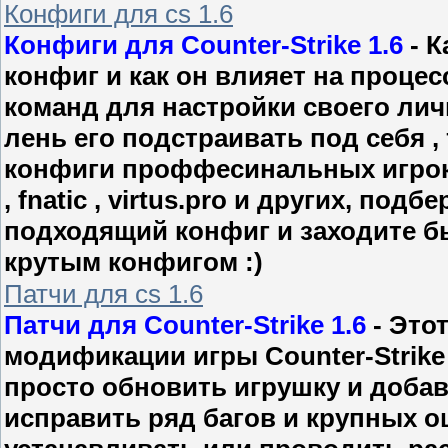
Конфиги для cs 1.6
Конфиги для Counter-Strike 1.6
- К
конфиг и как он влияет на процес
команд для настройки своего личн
лень его подстраивать под себя ,
конфиги проффесинальных игроков
, fnatic , virtus.pro и других, под
подходящий конфиг и заходите бы
крутым конфигом :)
Патчи для cs 1.6
Патчи для Counter-Strike 1.6
- Это
модификации игры Counter-Strike 
просто обновить игрушку и доба
исправить ряд багов и крупных 