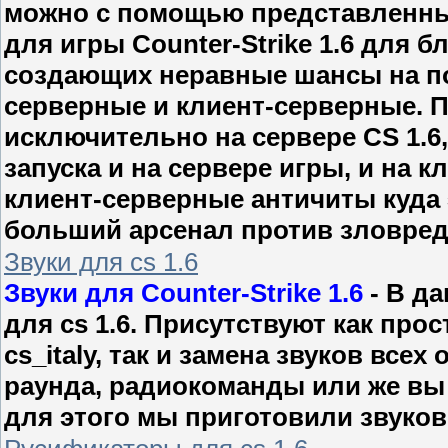
можно с помощью представленны
для игры Counter-Strike 1.6 для 
создающих неравные шансы на по
серверные и клиент-серверные. П
исключительно на сервере CS 1.6
запуска и на сервере игры, и на 
клиент-серверные античиты куда 
больший арсенал против зловред
Звуки для cs 1.6
Звуки для Counter-Strike 1.6
- В д
для cs 1.6. Присутствуют как прос
cs_italy, так и замена звуков всех
раунда, радиокоманды или же вы 
для этого мы приготовили звуковы