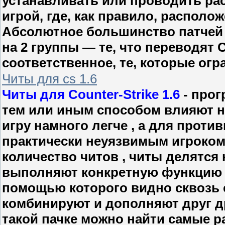
устанавливать или проводить рас
игрой, где, как правило, располож
Абсолютное большинство патчей 
на 2 группы — те, что переводят C
соответственное, те, которые ог
Читы для cs 1.6
Читы для Counter-Strike 1.6
- прог
тем или иным способом влияют н
игру намного легче , а для прот
практически неуязвимым игроком
количество читов , читы делятся 
выполняют конкретную функцию , 
помощью которого видно сквозь с
комбинируют и дополняют друг дру
такой пачке можно найти самые р