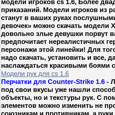
модели игроков cs 1.6, Более дв
приказаний. Модели игроков из р
станут в ваших руках послушным
девочек» можно скачать модели X-
довольно злые девушки порвут ваш
предпочитает нереалистичных геро
персонажи этой линейки! Для тог
надо скачать, установить и все, 
наслаждаться красивыми боями с
Модели рук для cs 1.6
Перчатки для Counter-Strike 1.6
- 
под свои вкусы уже нашли спосо
объекты, но и текстуры рук. С 
элементов можно изменить не пр
союзникам и противникам, а руки