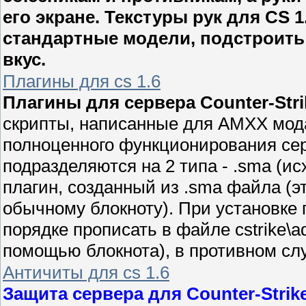
его экране. Текстуры рук для CS 
стандартные модели, подстроить
вкус.
Плагины для cs 1.6
Плагины для сервера Counter-Strik
скрипты, написанные для AMXX мод
полноценного функционирования се
подразделяются на 2 типа - .sma (ис
плагин, созданный из .sma файла (
обычному блокноту). При установке
порядке прописать в файле cstrike\ad
помощью блокнота), в противном слу
Античиты для cs 1.6
Защита сервера для Counter-Strike