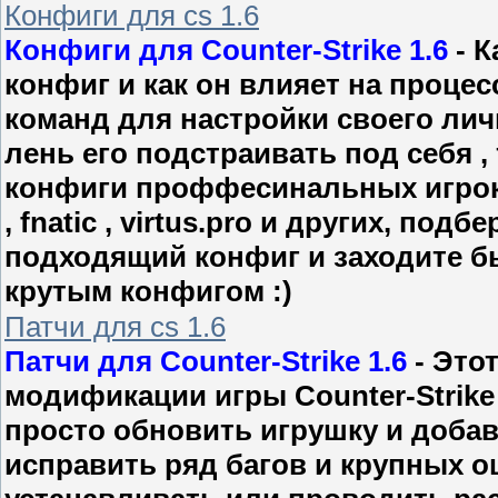
Конфиги для cs 1.6
Конфиги для Counter-Strike 1.6
- К
конфиг и как он влияет на процес
команд для настройки своего личн
лень его подстраивать под себя ,
конфиги проффесинальных игроков
, fnatic , virtus.pro и других, под
подходящий конфиг и заходите бы
крутым конфигом :)
Патчи для cs 1.6
Патчи для Counter-Strike 1.6
- Это
модификации игры Counter-Strike 
просто обновить игрушку и доба
исправить ряд багов и крупных 