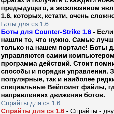
предыдущего, а эксклюзивом явля
1.6, которых, кстати, очень сложн
Боты для cs 1.6
Боты для Counter-Strike 1.6
- Если
нашли то, что нужно. Самые лучш
только на нашем портале! Боты для
управляются самим компьютером, 
программа действий. Стоит помни
способы и порядки управления. 
популярные, так и наиболее редки
специальные Вейпоинт файлы, гд
направлениях движения ботов.
Спрайты для cs 1.6
Спрайты для cs 1.6
- Спрайты - дв