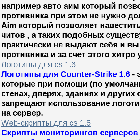
например авто аим который позв
противника при этом не нужно дол
Aim который позволяет навестить 
читов , а таких подобных сущест
практически не выдают себя и вы
противника и за счет этого хитро у
Логотипы для cs 1.6
Логотипы для Counter-Strike 1.6
- 
которые при помощи (по умолчан
стенах, дверях, зданиях и других
запрещают использование логотип
на сервер.
Web-скрипты для cs 1.6
Скрипты мониторингов серверов