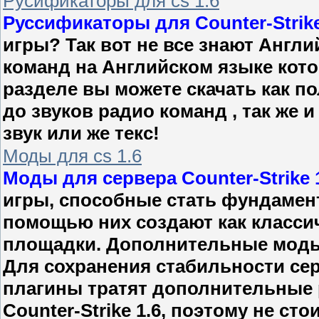
Русификаторы для cs 1.6
Руссификаторы для Counter-Strike
игры? Так вот не все знают Англи
команд на Английском языке кото
разделе вы можете скачать как по
до звуков радио команд , так же
звук или же текс!
Моды для cs 1.6
Моды для сервера Counter-Strike 
игры, способные стать фундамен
помощью них создают как классич
площадки. Дополнительные моды 
Для сохранения стабильности сер
плагины тратят дополнительные 
Counter-Strike 1.6, поэтому не ст