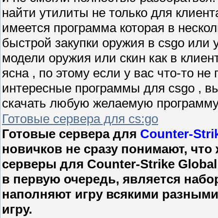
найти утилиты не только для клиента
имеется программа которая в неско
быстрой закупки оружия в csgo или 
модели оружия или скин как в клиент
ясна , по этому если у вас что-то н
интересные программы для csgo , вы
скачать любую желаемую программу
Готовые сервера для cs:go
Готовые сервера для
Counter-Stri
новичков не сразу понимают, что
серверы для Counter-Strike Global
в первую очередь, является наб
наполняют игру всякими разным
игру.