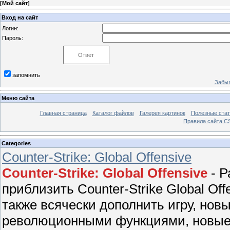
[
Мой сайт
]
Вход на сайт
Логин:
Пароль:
запомнить
Забыл
Меню сайта
Главная страница
Каталог файлов
Галерея картинок
Полезные стат
Правила сайта 
Categories
Counter-Strike: Global Offensive
Counter-Strike: Global Offensive
- Р
приблизить Counter-Strike Global Of
также всячески дополнить игру, нов
революционными функциями, новые 